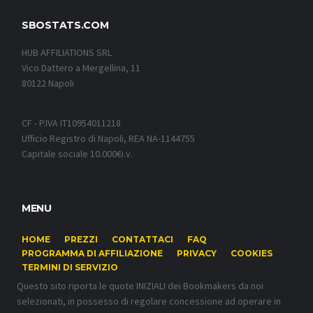
SBOSTATS.COM
HUB AFFILIATIONS SRL
Vico Dattero a Mergellina, 11
80122 Napoli
CF - P.IVA IT10954011218
Ufficio Registro di Napoli, REA NA-1144755
Capitale sociale 10.000€i.v.
MENU
HOME
PREZZI
CONTATTACI
FAQ
PROGRAMMA DI AFFILIAZIONE
PRIVACY
COOKIES
TERMINI DI SERVIZIO
Questo sito riporta le quote INIZIALI dei Bookmakers da noi
selezionati, in possesso di regolare concessione ad operare in