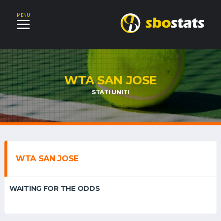
MENU
WTA SAN JOSE
STATI UNITI
WTA SAN JOSE
WAITING FOR THE ODDS