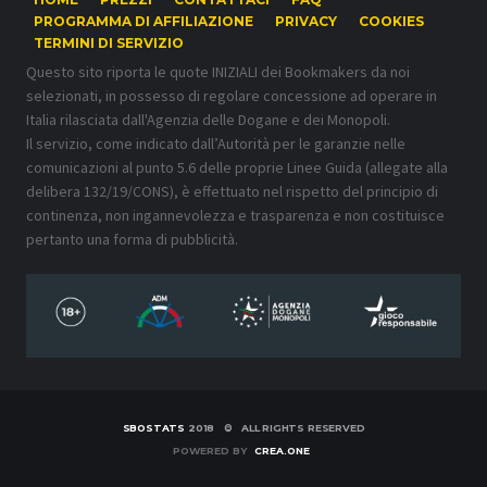
PROGRAMMA DI AFFILIAZIONE
PRIVACY
COOKIES
TERMINI DI SERVIZIO
Questo sito riporta le quote INIZIALI dei Bookmakers da noi
selezionati, in possesso di regolare concessione ad operare in
Italia rilasciata dall'Agenzia delle Dogane e dei Monopoli.
Il servizio, come indicato dall’Autorità per le garanzie nelle
comunicazioni al punto 5.6 delle proprie Linee Guida (allegate alla
delibera 132/19/CONS), è effettuato nel rispetto del principio di
continenza, non ingannevolezza e trasparenza e non costituisce
pertanto una forma di pubblicità.
SBOSTATS
2018 © ALL RIGHTS RESERVED
POWERED BY
CREA.ONE