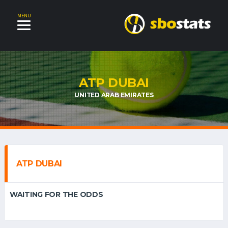
MENU
ATP DUBAI
UNITED ARAB EMIRATES
ATP DUBAI
WAITING FOR THE ODDS