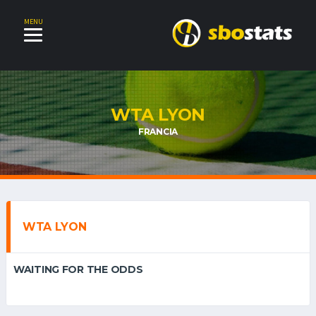
MENU
WTA LYON
FRANCIA
WTA LYON
WAITING FOR THE ODDS