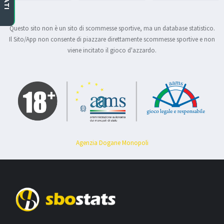
Questo sito non è un sito di scommesse sportive, ma un database statistico.
Il Sito/App non consente di piazzare direttamente scommesse sportive e non
viene incitato il gioco d'azzardo.
Agenzia Dogane Monopoli