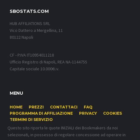
SBOSTATS.COM
HUB AFFILIATIONS SRL
Vico Dattero a Mergellina, 11
80122 Napoli
CF - P.IVA IT10954011218
Ufficio Registro di Napoli, REA NA-1144755
Capitale sociale 10.000€i.v.
MENU
HOME
PREZZI
CONTATTACI
FAQ
PROGRAMMA DI AFFILIAZIONE
PRIVACY
COOKIES
TERMINI DI SERVIZIO
Questo sito riporta le quote INIZIALI dei Bookmakers da noi
selezionati, in possesso di regolare concessione ad operare in