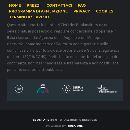
HOME
PREZZI
CONTATTACI
FAQ
PROGRAMMA DI AFFILIAZIONE
PRIVACY
COOKIES
TERMINI DI SERVIZIO
Questo sito riporta le quote INIZIALI dei Bookmakers da noi
selezionati, in possesso di regolare concessione ad operare in
Italia rilasciata dall'Agenzia delle Dogane e dei Monopoli.
Il servizio, come indicato dall’Autorità per le garanzie nelle
comunicazioni al punto 5.6 delle proprie Linee Guida (allegate alla
delibera 132/19/CONS), è effettuato nel rispetto del principio di
continenza, non ingannevolezza e trasparenza e non costituisce
pertanto una forma di pubblicità.
SBOSTATS
2018 © ALL RIGHTS RESERVED
POWERED BY
CREA.ONE