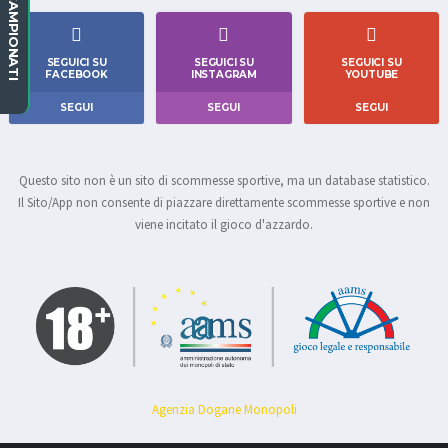
CAMPIONATI
SEGUICI SU
SEGUICI SU
SEGUICI SU
FACEBOOK
INSTAGRAM
YOUTUBE
SEGUI
SEGUI
SEGUI
Questo sito non è un sito di scommesse sportive, ma un database statistico.
Il Sito/App non consente di piazzare direttamente scommesse sportive e non
viene incitato il gioco d'azzardo.
Agenzia Dogane Monopoli