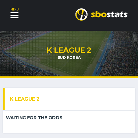
MENU
K LEAGUE 2
SUD KOREA
K LEAGUE 2
WAITING FOR THE ODDS