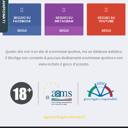
CAMPIONATI
SEGUICI SU
SEGUICI SU
SEGUICI SU
FACEBOOK
INSTAGRAM
YOUTUBE
SEGUI
SEGUI
SEGUI
Questo sito non è un sito di scommesse sportive, ma un database statistico.
Il Sito/App non consente di piazzare direttamente scommesse sportive e non
viene incitato il gioco d'azzardo.
Agenzia Dogane Monopoli