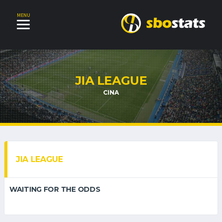
MENU
JIA LEAGUE
CINA
JIA LEAGUE
WAITING FOR THE ODDS