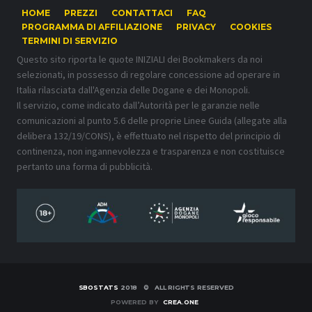
HOME
PREZZI
CONTATTACI
FAQ
PROGRAMMA DI AFFILIAZIONE
PRIVACY
COOKIES
TERMINI DI SERVIZIO
Questo sito riporta le quote INIZIALI dei Bookmakers da noi
selezionati, in possesso di regolare concessione ad operare in
Italia rilasciata dall'Agenzia delle Dogane e dei Monopoli.
Il servizio, come indicato dall’Autorità per le garanzie nelle
comunicazioni al punto 5.6 delle proprie Linee Guida (allegate alla
delibera 132/19/CONS), è effettuato nel rispetto del principio di
continenza, non ingannevolezza e trasparenza e non costituisce
pertanto una forma di pubblicità.
SBOSTATS
2018 © ALL RIGHTS RESERVED
POWERED BY
CREA.ONE