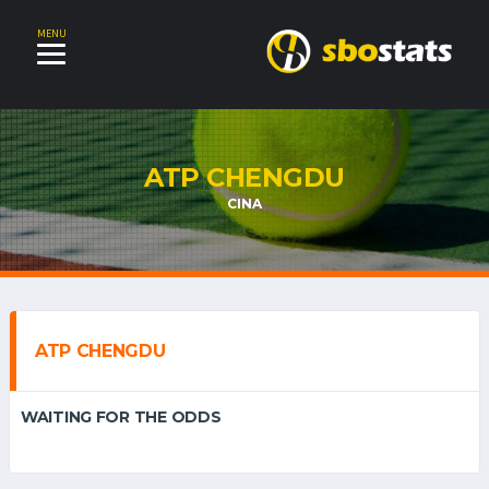
MENU
ATP CHENGDU
CINA
ATP CHENGDU
WAITING FOR THE ODDS