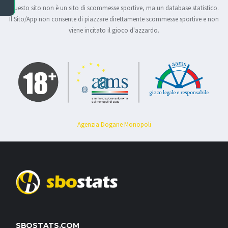
Questo sito non è un sito di scommesse sportive, ma un database statistico.
Il Sito/App non consente di piazzare direttamente scommesse sportive e non
viene incitato il gioco d'azzardo.
Agenzia Dogane Monopoli
SBOSTATS.COM