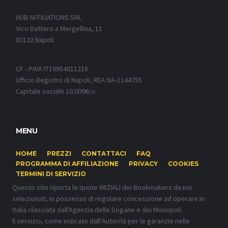
HUB AFFILIATIONS SRL
Vico Dattero a Mergellina, 11
80122 Napoli
CF - P.IVA IT10954011218
Ufficio Registro di Napoli, REA NA-1144755
Capitale sociale 10.000€i.v.
MENU
HOME
PREZZI
CONTATTACI
FAQ
PROGRAMMA DI AFFILIAZIONE
PRIVACY
COOKIES
TERMINI DI SERVIZIO
Questo sito riporta le quote INIZIALI dei Bookmakers da noi
selezionati, in possesso di regolare concessione ad operare in
Italia rilasciata dall'Agenzia delle Dogane e dei Monopoli.
Il servizio, come indicato dall’Autorità per le garanzie nelle