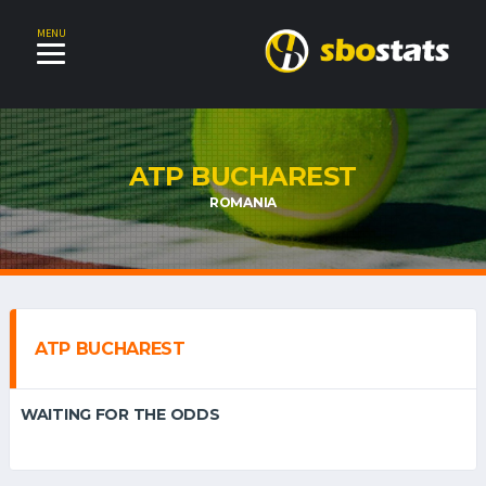
MENU
ATP BUCHAREST
ROMANIA
ATP BUCHAREST
WAITING FOR THE ODDS