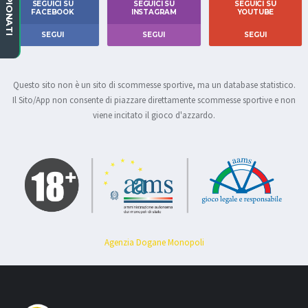
CAMPIONATI
SEGUICI SU
SEGUICI SU
SEGUICI SU
FACEBOOK
INSTAGRAM
YOUTUBE
SEGUI
SEGUI
SEGUI
Questo sito non è un sito di scommesse sportive, ma un database statistico.
Il Sito/App non consente di piazzare direttamente scommesse sportive e non
viene incitato il gioco d'azzardo.
Agenzia Dogane Monopoli