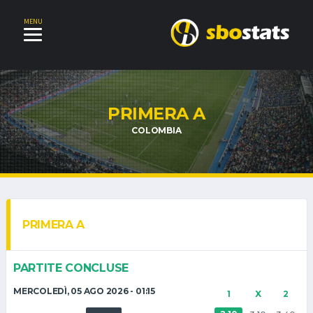
MENU
PRIMERA A
COLOMBIA
PRIMERA A
PARTITE CONCLUSE
MERCOLEDÌ, 05 AGO 2026 - 01:15
1
X
2