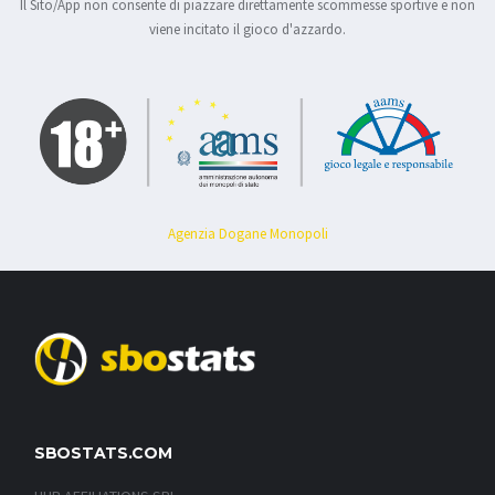
Il Sito/App non consente di piazzare direttamente scommesse sportive e non
viene incitato il gioco d'azzardo.
Agenzia Dogane Monopoli
SBOSTATS.COM