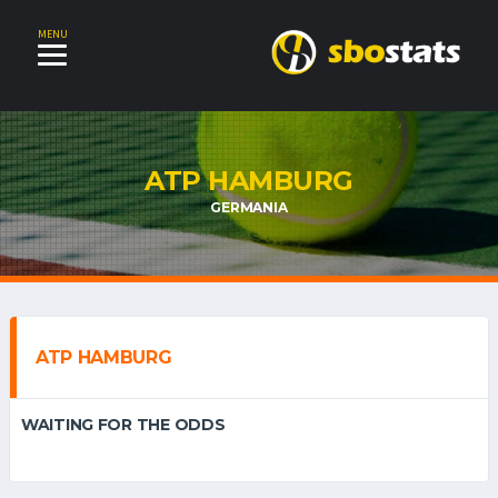
MENU
ATP HAMBURG
GERMANIA
ATP HAMBURG
WAITING FOR THE ODDS