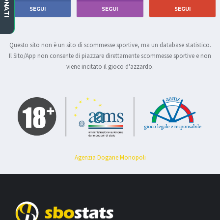
SEGUI
SEGUI
SEGUI
Questo sito non è un sito di scommesse sportive, ma un database statistico.
Il Sito/App non consente di piazzare direttamente scommesse sportive e non
viene incitato il gioco d'azzardo.
Agenzia Dogane Monopoli