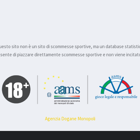
esto sito non è un sito di scommesse sportive, ma un database statisti
nsente di piazzare direttamente scommesse sportive e non viene incitato 
Agenzia Dogane Monopoli