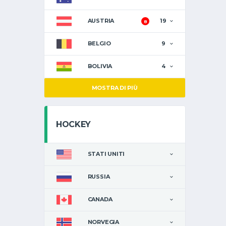
AUSTRIA
19
8
BELGIO
9
BOLIVIA
4
MOSTRA DI PIÙ
HOCKEY
STATI UNITI
RUSSIA
CANADA
NORVEGIA