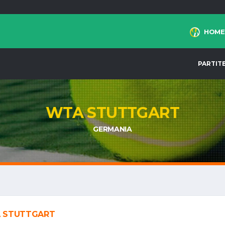
HOME
PARTIT
WTA STUTTGART
GERMANIA
 STUTTGART