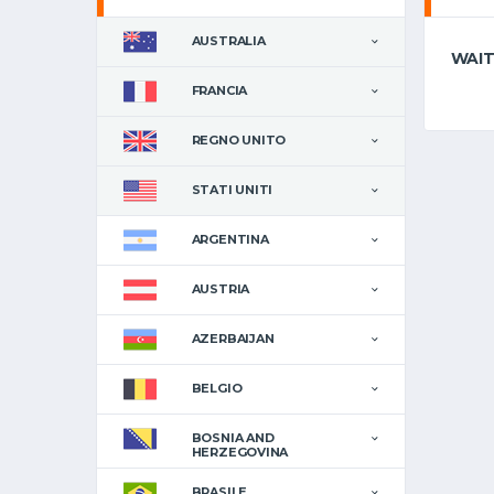
AUSTRALIA
WAIT
FRANCIA
REGNO UNITO
STATI UNITI
ARGENTINA
AUSTRIA
AZERBAIJAN
BELGIO
BOSNIA AND
HERZEGOVINA
BRASILE