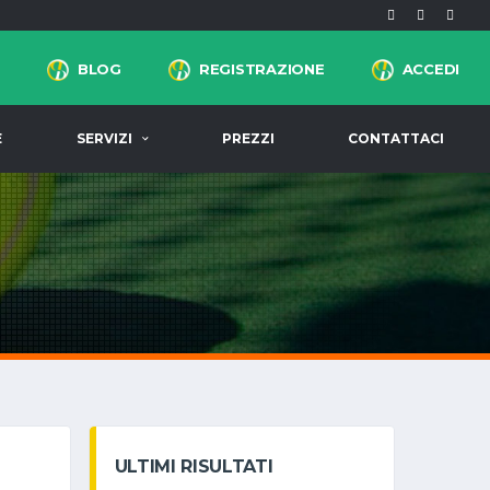
BLOG
REGISTRAZIONE
ACCEDI
E
SERVIZI
PREZZI
CONTATTACI
ULTIMI RISULTATI