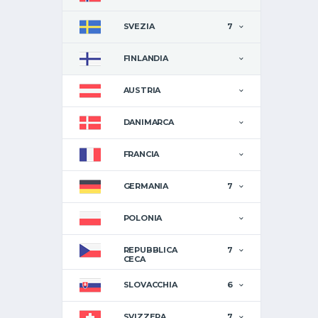
SVEZIA
7
FINLANDIA
AUSTRIA
DANIMARCA
FRANCIA
GERMANIA
7
POLONIA
REPUBBLICA
7
CECA
SLOVACCHIA
6
SVIZZERA
7