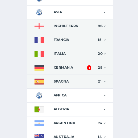
ASIA
INGHILTERRA
96
FRANCIA
18
ITALIA
20
GERMANIA
29
1
SPAGNA
21
AFRICA
ALGERIA
ARGENTINA
74
AUSTRALIA
14