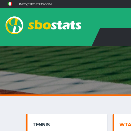
INFO@SBOSTATS.COM
TENNIS
WTA