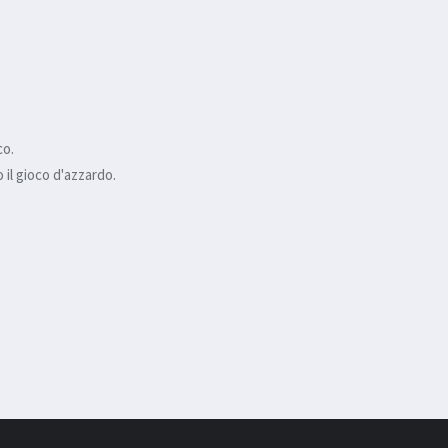
co.
il gioco d'azzardo.