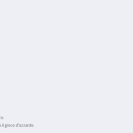
co.
il gioco d'azzardo.