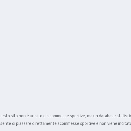
esto sito non è un sito di scommesse sportive, ma un database statisti
nsente di piazzare direttamente scommesse sportive e non viene incitato 