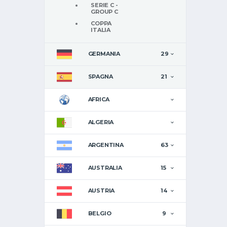
SERIE C -
GROUP C
COPPA
ITALIA
GERMANIA
29
SPAGNA
21
AFRICA
ALGERIA
ARGENTINA
63
AUSTRALIA
15
AUSTRIA
14
BELGIO
9