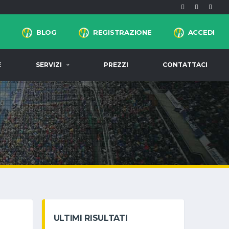
BLOG
REGISTRAZIONE
ACCEDI
E
SERVIZI
PREZZI
CONTATTACI
ULTIMI RISULTATI