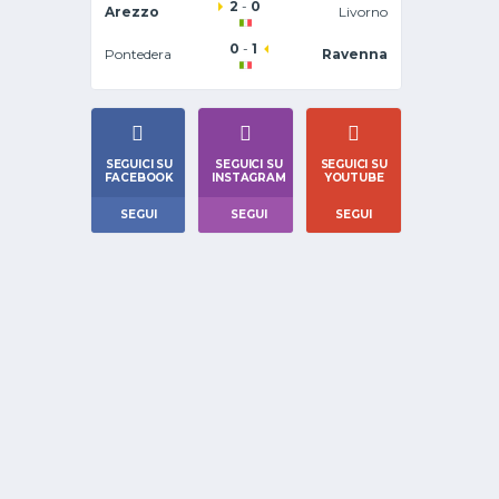
2
-
0
Arezzo
Livorno
0
-
1
Pontedera
Ravenna
SEGUICI SU
SEGUICI SU
SEGUICI SU
FACEBOOK
INSTAGRAM
YOUTUBE
SEGUI
SEGUI
SEGUI