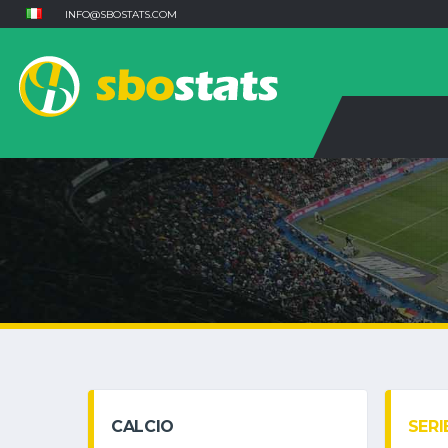
INFO@SBOSTATS.COM
CALCIO
SERI