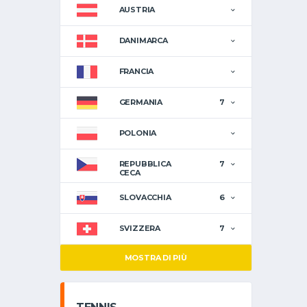
AUSTRIA
DANIMARCA
FRANCIA
GERMANIA
7
POLONIA
REPUBBLICA
7
CECA
SLOVACCHIA
6
SVIZZERA
7
MOSTRA DI PIÙ