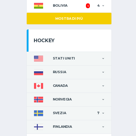
BOLIVIA
4
1
MOSTRA DI PIÙ
HOCKEY
STATI UNITI
RUSSIA
CANADA
NORVEGIA
SVEZIA
7
FINLANDIA