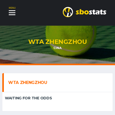
MENU
WTA ZHENGZHOU
CINA
WTA ZHENGZHOU
WAITING FOR THE ODDS