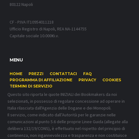
80122 Napoli
CF - P.IVA IT10954011218
Ufficio Registro di Napoli, REA NA-1144755
Capitale sociale 10.000€i.v.
MENU
HOME
PREZZI
CONTATTACI
FAQ
PROGRAMMA DI AFFILIAZIONE
PRIVACY
COOKIES
TERMINI DI SERVIZIO
Questo sito riporta le quote INIZIALI dei Bookmakers da noi
selezionati, in possesso di regolare concessione ad operare in
Italia rilasciata dall'Agenzia delle Dogane e dei Monopoli.
Il servizio, come indicato dall’Autorità per le garanzie nelle
comunicazioni al punto 5.6 delle proprie Linee Guida (allegate alla
delibera 132/19/CONS), è effettuato nel rispetto del principio di
continenza, non ingannevolezza e trasparenza e non costituisce