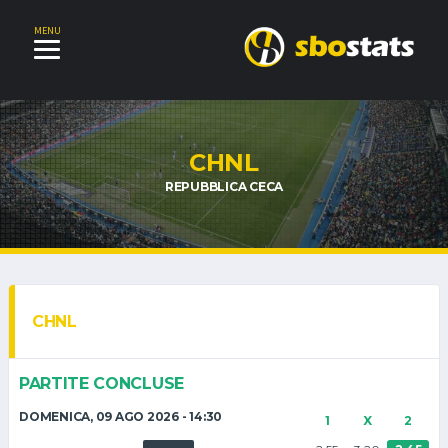
MENU
CHNL
REPUBBLICA CECA
CHNL
PARTITE CONCLUSE
DOMENICA, 09 AGO 2026 - 14:30
1
X
2