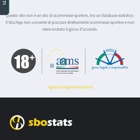
Questo sito non è un sito di scommesse sportive, ma un database statistico.
Il Sito/App non consente di piazzare direttamente scommesse sportive e non
viene incitato il gioco d'azzardo.
Agenzia Dogane Monopoli