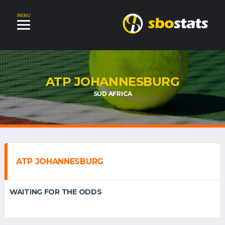
MENU
ATP JOHANNESBURG
SUD AFRICA
ATP JOHANNESBURG
WAITING FOR THE ODDS