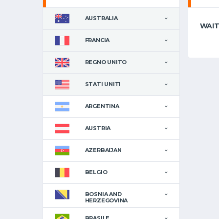
AUSTRALIA
WAIT
FRANCIA
REGNO UNITO
STATI UNITI
ARGENTINA
AUSTRIA
AZERBAIJAN
BELGIO
BOSNIA AND
HERZEGOVINA
BRASILE