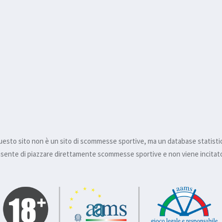
esto sito non è un sito di scommesse sportive, ma un database statisti
nsente di piazzare direttamente scommesse sportive e non viene incitato 