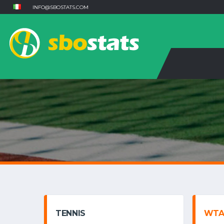
INFO@SBOSTATS.COM
TENNIS
WTA