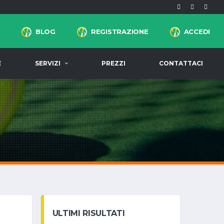
BLOG
REGISTRAZIONE
ACCEDI
E
SERVIZI
PREZZI
CONTATTACI
ULTIMI RISULTATI