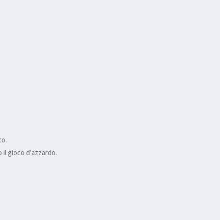
co.
il gioco d'azzardo.