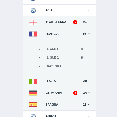
ASIA
INGHILTERRA
93
2
FRANCIA
18
LIGUE 1
9
LIGUE 2
9
NATIONAL
ITALIA
20
GERMANIA
24
6
SPAGNA
21
AFRICA