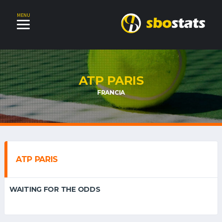
MENU
ATP PARIS
FRANCIA
ATP PARIS
WAITING FOR THE ODDS