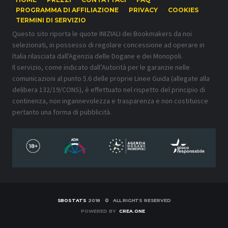
PROGRAMMA DI AFFILIAZIONE
PRIVACY
COOKIES
TERMINI DI SERVIZIO
Questo sito riporta le quote INIZIALI dei Bookmakers da noi
selezionati, in possesso di regolare concessione ad operare in
Italia rilasciata dall'Agenzia delle Dogane e dei Monopoli.
Il servizio, come indicato dall’Autorità per le garanzie nelle
comunicazioni al punto 5.6 delle proprie Linee Guida (allegate alla
delibera 132/19/CONS), è effettuato nel rispetto del principio di
continenza, non ingannevolezza e trasparenza e non costituisce
pertanto una forma di pubblicità.
SBOSTATS
2018 © ALL RIGHTS RESERVED
POWERED BY
CREA.ONE