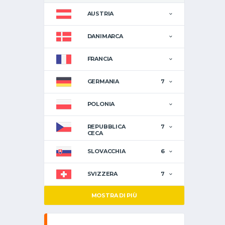
AUSTRIA
DANIMARCA
FRANCIA
GERMANIA
7
POLONIA
REPUBBLICA
7
CECA
SLOVACCHIA
6
SVIZZERA
7
MOSTRA DI PIÙ