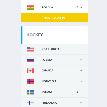
BOLIVIA
4
MOSTRA DI PIÙ
HOCKEY
STATI UNITI
RUSSIA
CANADA
NORVEGIA
SVEZIA
7
FINLANDIA