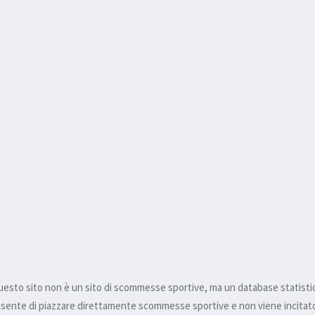
esto sito non è un sito di scommesse sportive, ma un database statisti
nsente di piazzare direttamente scommesse sportive e non viene incitato 