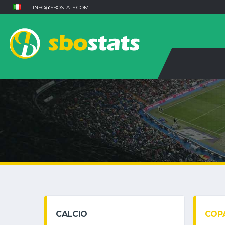
INFO@SBOSTATS.COM
CALCIO
COPA