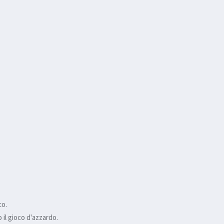
co.
il gioco d'azzardo.