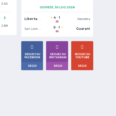
3.60
GIOVEDÌ, 30 LUG 2026
4
-
1
2
Libertad Asuncion
Recoleta
2.88
0
-
1
San Lorenzo
Guarani
SEGUICI SU
SEGUICI SU
SEGUICI SU
FACEBOOK
INSTAGRAM
YOUTUBE
SEGUI
SEGUI
SEGUI