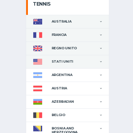
TENNIS
AUSTRALIA
FRANCIA
REGNO UNITO
STATI UNITI
ARGENTINA
AUSTRIA
AZERBAIJAN
BELGIO
BOSNIA AND
HERZEGOVINA