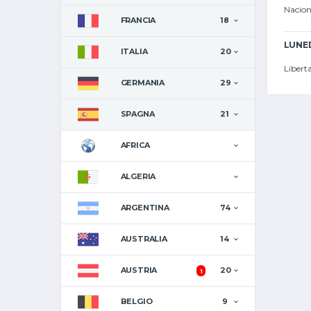
Nacion
FRANCIA
18
LUNED
ITALIA
20
Libert
GERMANIA
29
SPAGNA
21
AFRICA
ALGERIA
ARGENTINA
74
AUSTRALIA
14
AUSTRIA
20
1
BELGIO
9