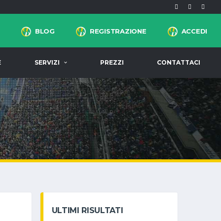
BLOG
REGISTRAZIONE
ACCEDI
E
SERVIZI
PREZZI
CONTATTACI
ULTIMI RISULTATI