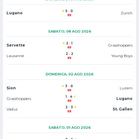
5
-
0
Lugano
Zurich
SABATO, 08 AGO 2026
2
-
1
Servette
Grasshoppers
2
-
2
Lausanne
Young Boys
DOMENICA, 02 AGO 2026
3
-
0
Sion
Luzern
1
-
4
Grasshoppers
Lugano
2
-
3
Vaduz
St. Gallen
SABATO, 01 AGO 2026