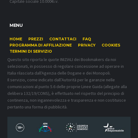
Capitale sociale 10.000€i.v.
MENU
HOME
PREZZI
CONTATTACI
FAQ
PROGRAMMA DI AFFILIAZIONE
PRIVACY
COOKIES
TERMINI DI SERVIZIO
Questo sito riporta le quote INIZIALI dei Bookmakers da noi
selezionati, in possesso di regolare concessione ad operare in
Italia rilasciata dall'Agenzia delle Dogane e dei Monopoli.
Il servizio, come indicato dall’Autorità per le garanzie nelle
comunicazioni al punto 5.6 delle proprie Linee Guida (allegate alla
delibera 132/19/CONS), è effettuato nel rispetto del principio di
continenza, non ingannevolezza e trasparenza e non costituisce
pertanto una forma di pubblicità.