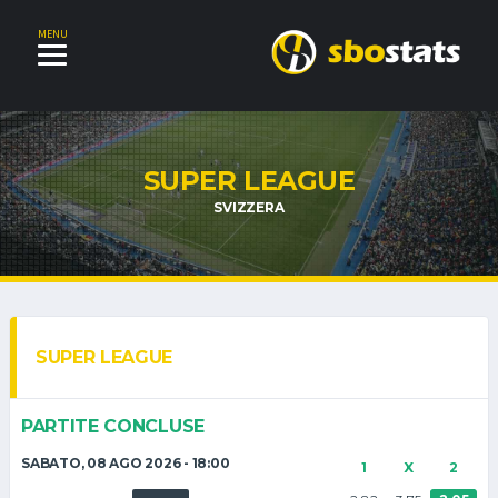
MENU
SUPER LEAGUE
SVIZZERA
SUPER LEAGUE
PARTITE CONCLUSE
SABATO, 08 AGO 2026 - 18:00
1
X
2