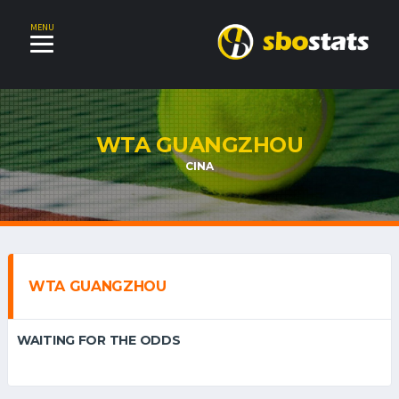
MENU
WTA GUANGZHOU
CINA
WTA GUANGZHOU
WAITING FOR THE ODDS