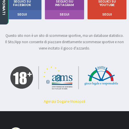
CAMPIONATI
SEGUICI SU
SEGUICI SU
SEGUICI SU
FACEBOOK
INSTAGRAM
YOUTUBE
SEGUI
SEGUI
SEGUI
Questo sito non è un sito di scommesse sportive, ma un database statistico.
Il Sito/App non consente di piazzare direttamente scommesse sportive e non
viene incitato il gioco d'azzardo.
Agenzia Dogane Monopoli