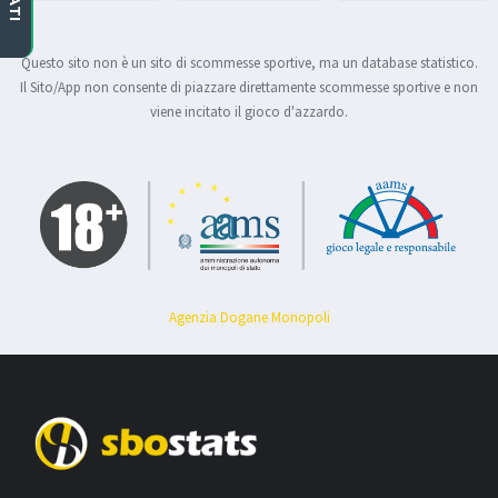
Questo sito non è un sito di scommesse sportive, ma un database statistico.
Il Sito/App non consente di piazzare direttamente scommesse sportive e non
viene incitato il gioco d'azzardo.
Agenzia Dogane Monopoli