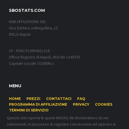
SBOSTATS.COM
HUB AFFILIATIONS SRL
Vico Dattero a Mergellina, 11
80122 Napoli
CF - P.IVA IT10954011218
Ufficio Registro di Napoli, REA NA-1144755
Capitale sociale 10.000€i.v.
MENU
HOME
PREZZI
CONTATTACI
FAQ
PROGRAMMA DI AFFILIAZIONE
PRIVACY
COOKIES
TERMINI DI SERVIZIO
Questo sito riporta le quote INIZIALI dei Bookmakers da noi
selezionati, in possesso di regolare concessione ad operare in