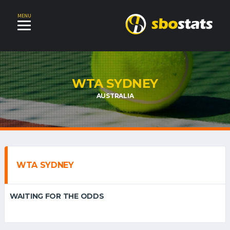
MENU
WTA SYDNEY
AUSTRALIA
WTA SYDNEY
WAITING FOR THE ODDS