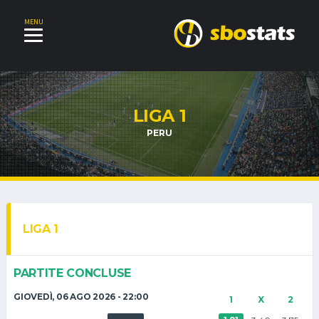
MENU
LIGA 1
PERU
LIGA 1
PARTITE CONCLUSE
GIOVEDÌ, 06 AGO 2026 - 22:00
1
X
2