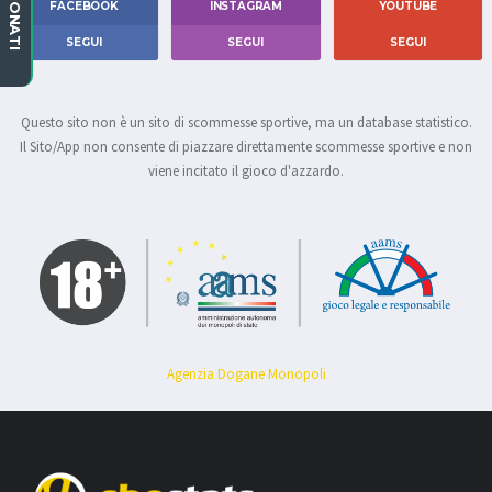
CAMPIONATI
FACEBOOK
INSTAGRAM
YOUTUBE
SEGUI
SEGUI
SEGUI
Questo sito non è un sito di scommesse sportive, ma un database statistico.
Il Sito/App non consente di piazzare direttamente scommesse sportive e non
viene incitato il gioco d'azzardo.
Agenzia Dogane Monopoli