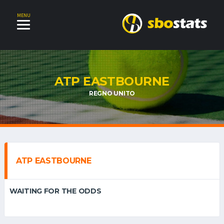
MENU
ATP EASTBOURNE
REGNO UNITO
ATP EASTBOURNE
WAITING FOR THE ODDS