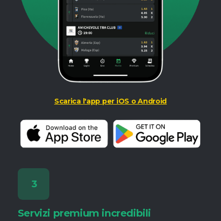
Scarica l'app per iOS o Android
Servizi premium incredibili