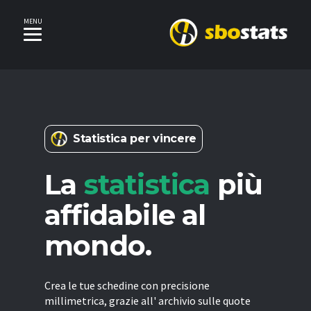
MENU
Statistica per vincere
La
statistica
più
affidabile al
mondo.
Crea le tue schedine con precisione
millimetrica, grazie all' archivio sulle quote