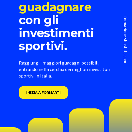
guadagnare
con gli
formazione.sbostats.com
investimenti
sportivi.
Raggiungi i maggiori guadagni possibili,
entrando nella cerchia dei migliori investitori
sportivi in Italia.
INIZIA A FORMARTI